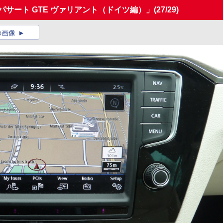
パサート GTE ヴァリアント（ドイツ編）」
(27/29)
の画像