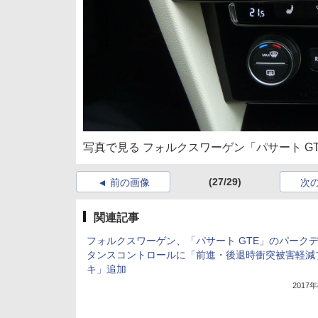
写真で見る フォルクスワーゲン「パサート GT
(27/29)
前の画像
次
関連記事
フォルクスワーゲン、「パサート GTE」のパーク
タンスコントロールに「前進・後退時衝突被害軽減
キ」追加
2017