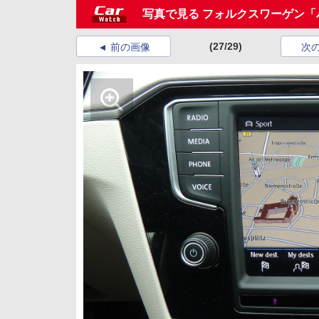
写真で見る フォルクスワーゲン「
(27/29)
前の画像
次