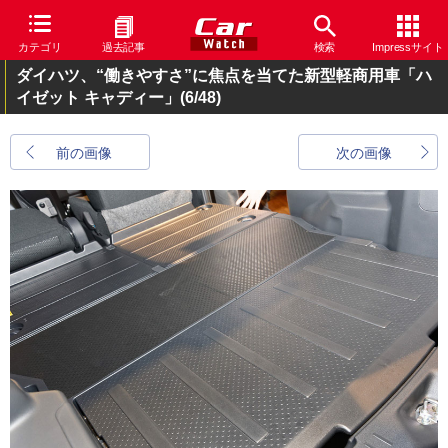
カテゴリ
過去記事
検索
Impressサイト
ダイハツ、“働きやすさ”に焦点を当てた新型軽商用車「ハ
イゼット キャディー」
(6/48)
前の画像
次の画像