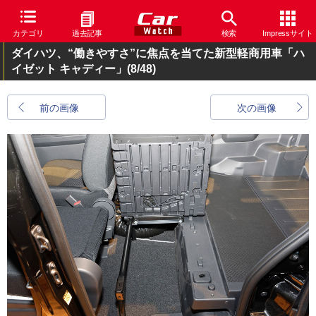
カテゴリ
過去記事
検索
Impressサイト
ダイハツ、“働きやすさ”に焦点を当てた新型軽商用車「ハ
イゼット キャディー」
(8/48)
前の画像
次の画像