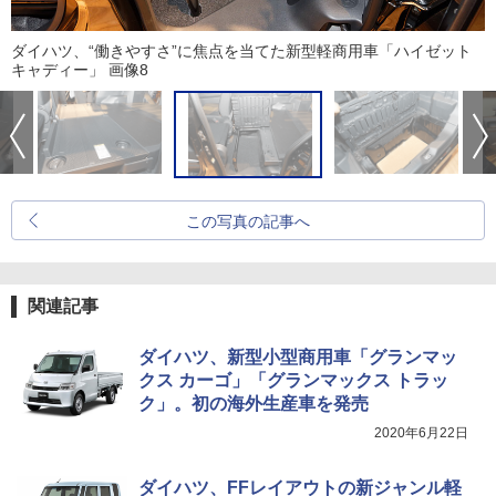
ダイハツ、“働きやすさ”に焦点を当てた新型軽商用車「ハイゼット
キャディー」 画像8
この写真の記事へ
関連記事
ダイハツ、新型小型商用車「グランマッ
クス カーゴ」「グランマックス トラッ
ク」。初の海外生産車を発売
2020年6月22日
ダイハツ、FFレイアウトの新ジャンル軽