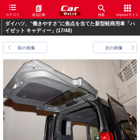
カテゴリ
過去記事
検索
Impressサイト
ダイハツ、“働きやすさ”に焦点を当てた新型軽商用車「ハ
イゼット キャディー」
(17/48)
前の画像
次の画像