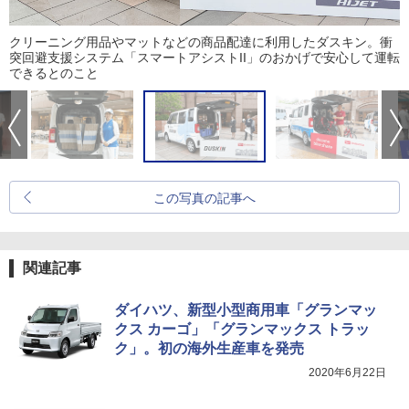
クリーニング用品やマットなどの商品配達に利用したダスキン。衝
突回避支援システム「スマートアシストII」のおかげで安心して運転
できるとのこと
この写真の記事へ
関連記事
ダイハツ、新型小型商用車「グランマッ
クス カーゴ」「グランマックス トラッ
ク」。初の海外生産車を発売
2020年6月22日