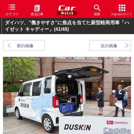
カテゴリ
過去記事
検索
Impressサイト
ダイハツ、“働きやすさ”に焦点を当てた新型軽商用車「ハ
イゼット キャディー」
(41/48)
前の画像
次の画像