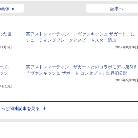
の画像
記事へ
った世
英アストンマーティン、「ヴァンキッシュ ザガート」に
シューティングブレークとスピードスター追加
年11月6日
2017年8月16
ーズ」
英アストンマーティン、ザガートとのコラボモデル第5弾
ッシ
「ヴァンキッシュ ザガート コンセプト」世界初公開
2016年5月20
年4月13日
もっと関連記事を見る