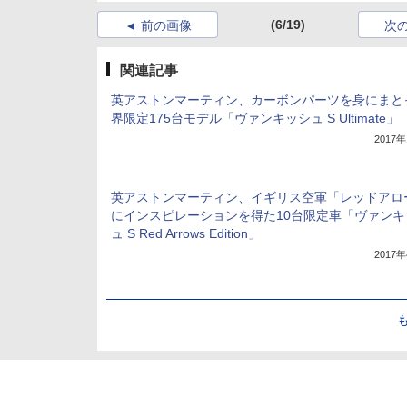
(6/19)
前の画像
次
関連記事
英アストンマーティン、カーボンパーツを身にまと
界限定175台モデル「ヴァンキッシュ S Ultimate」
2017
英アストンマーティン、イギリス空軍「レッドアロ
にインスピレーションを得た10台限定車「ヴァンキ
ュ S Red Arrows Edition」
2017