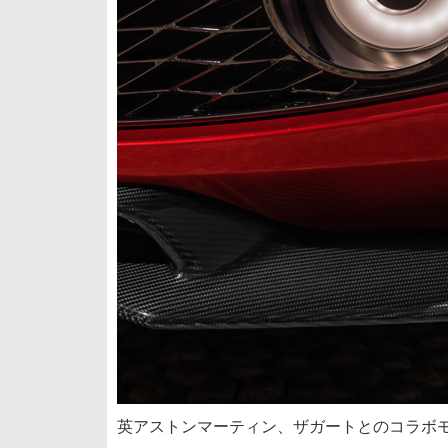
英アストンマーティン、ザガートとのコラボモ