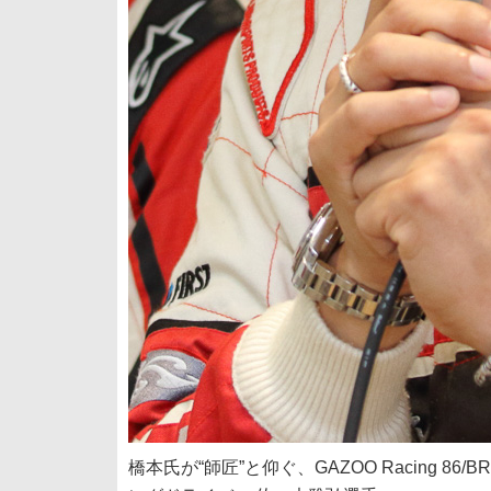
橋本氏が“師匠”と仰ぐ、GAZOO Racing