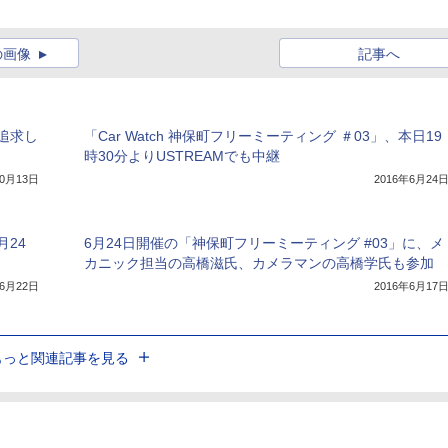
の画像
記事へ
追求し
「Car Watch 神保町フリーミーティング ＃03」、本日19
時30分よりUSTREAMでも中継
10月13日
2016年6月24
月24
6月24日開催の「神保町フリーミーティング #03」に、メ
カニック担当の高橋滋氏、カメラマンの高橋学氏も参加
年6月22日
2016年6月17
もっと関連記事を見る