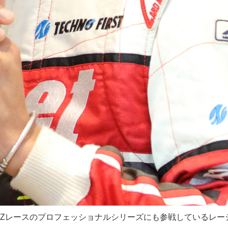
 86/BRZレースのプロフェッショナルシリーズにも参戦しているレー