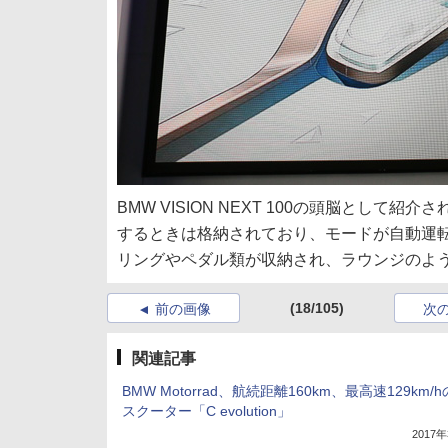
BMW VISION NEXT 100の頭脳と
するときは格納されており、モードが自動運
リングやペダル類が収納され、ラウンジのよ
(18/105)
前の画像
次
関連記事
BMW Motorrad、航続距離160km、最高速129km/
スクーター「C evolution」
2017