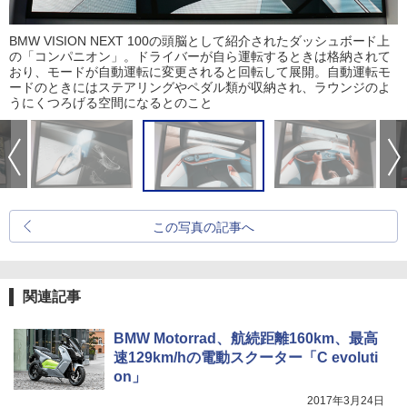
BMW VISION NEXT 100の頭脳として紹介されたダッシュボード上
の「コンパニオン」。ドライバーが自ら運転するときは格納されて
おり、モードが自動運転に変更されると回転して展開。自動運転モ
ードのときにはステアリングやペダル類が収納され、ラウンジのよ
うにくつろげる空間になるとのこと
この写真の記事へ
関連記事
BMW Motorrad、航続距離160km、最高
速129km/hの電動スクーター「C evoluti
on」
2017年3月24日