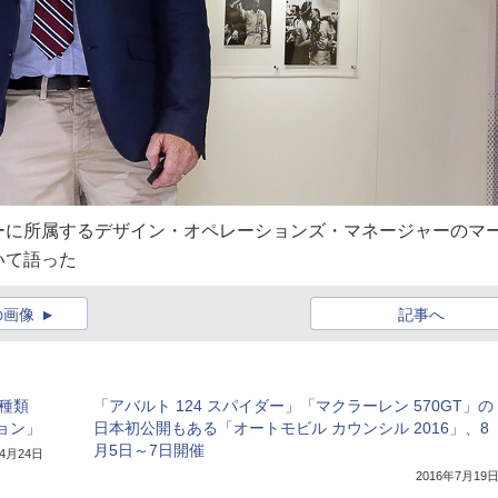
ーに所属するデザイン・オペレーションズ・マネージャーのマ
いて語った
の画像
記事へ
種類
「アバルト 124 スパイダー」「マクラーレン 570GT」の
ョン」
日本初公開もある「オートモビル カウンシル 2016」、8
月5日～7日開催
年4月24日
2016年7月19