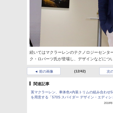
続いてはマクラーレンのテクノロジーセンタ
ク・ロバーツ氏が登場し、デザインなどにつ
(12/42)
前の画像
次
関連記事
英マクラーレン、車体色×内装トリムの組み合わせ5
を用意する「570S スパイダー デザイン・エディシ
2018