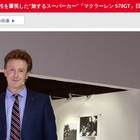
性を重視した“旅するスーパーカー”「マクラーレン 570GT」
の画像