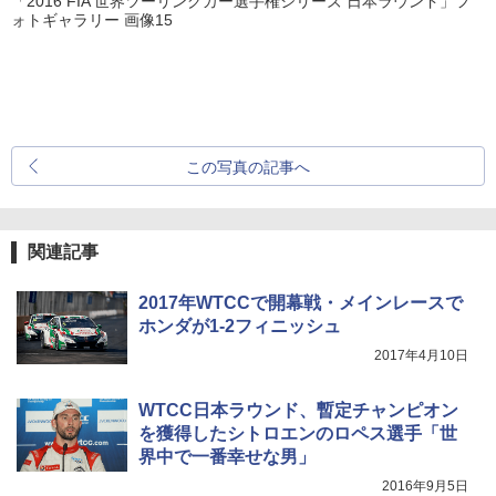
「2016 FIA 世界ツーリングカー選手権シリーズ 日本ラウンド」フ
ォトギャラリー 画像15
この写真の記事へ
関連記事
2017年WTCCで開幕戦・メインレースで
ホンダが1-2フィニッシュ
2017年4月10日
WTCC日本ラウンド、暫定チャンピオン
を獲得したシトロエンのロペス選手「世
界中で一番幸せな男」
2016年9月5日