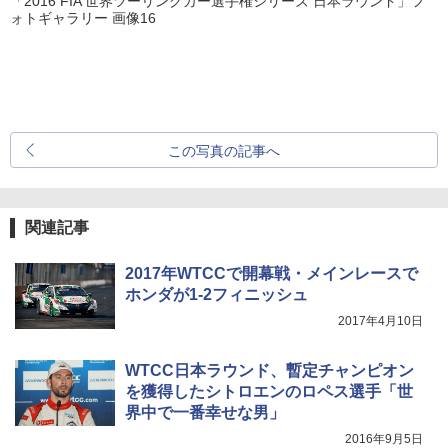
「2016 FIA 世界ツーリングカー選手権シリーズ 日本ラウンド」フ
ォトギャラリー 画像16
この写真の記事へ
関連記事
2017年WTCCで開幕戦・メインレースで
ホンダが1-2フィニッシュ
2017年4月10日
WTCC日本ラウンド、暫定チャンピオン
を獲得したシトロエンのロペス選手「世
界中で一番幸せな男」
2016年9月5日