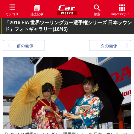
カテゴリ
過去記事
検索
Impressサイト
「2016 FIA 世界ツーリングカー選手権シリーズ 日本ラウン
ド」フォトギャラリー
(16/45)
前の画像
次の画像