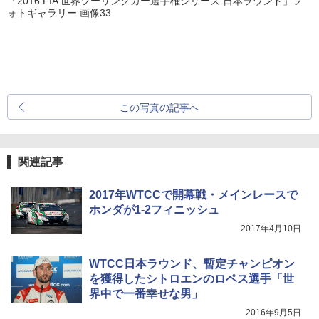
「2016 FIA 世界ツーリングカー選手権シリーズ 日本ラウンド」フ
ォトギャラリー 画像33
この写真の記事へ
関連記事
2017年WTCCで開幕戦・メインレースで
ホンダが1-2フィニッシュ
2017年4月10日
WTCC日本ラウンド、暫定チャンピオン
を獲得したシトロエンのロペス選手「世
界中で一番幸せな男」
2016年9月5日