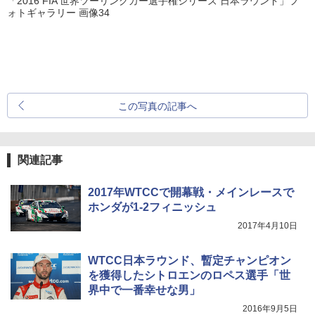
「2016 FIA 世界ツーリングカー選手権シリーズ 日本ラウンド」フ
ォトギャラリー 画像34
この写真の記事へ
関連記事
2017年WTCCで開幕戦・メインレースで
ホンダが1-2フィニッシュ
2017年4月10日
WTCC日本ラウンド、暫定チャンピオン
を獲得したシトロエンのロペス選手「世
界中で一番幸せな男」
2016年9月5日