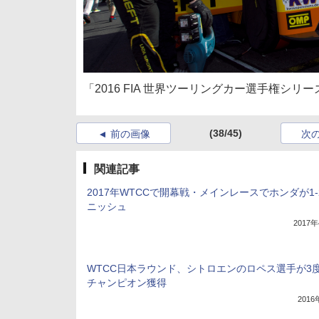
「2016 FIA 世界ツーリングカー選手権シリ
(38/45)
前の画像
次
関連記事
2017年WTCCで開幕戦・メインレースでホンダが1-
ニッシュ
2017
WTCC日本ラウンド、シトロエンのロペス選手が3
チャンピオン獲得
201