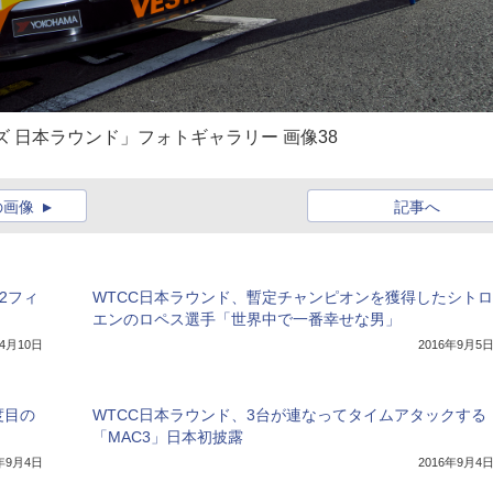
ーズ 日本ラウンド」フォトギャラリー 画像38
の画像
記事へ
2フィ
WTCC日本ラウンド、暫定チャンピオンを獲得したシトロ
エンのロペス選手「世界中で一番幸せな男」
年4月10日
2016年9月5
度目の
WTCC日本ラウンド、3台が連なってタイムアタックする
「MAC3」日本初披露
6年9月4日
2016年9月4