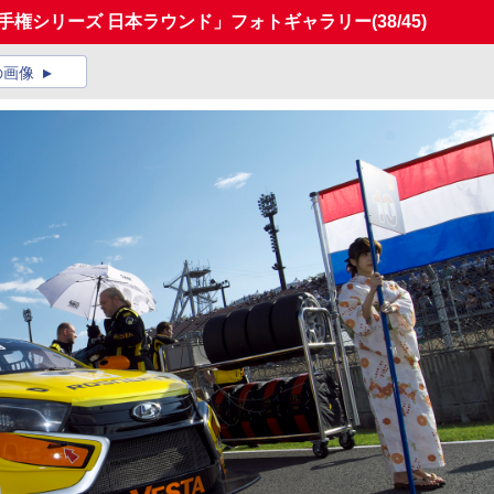
カー選手権シリーズ 日本ラウンド」フォトギャラリー
(38/45)
の画像