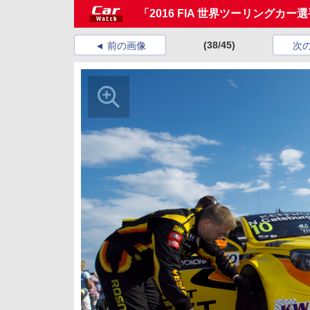
「2016 FIA 世界ツーリング
(38/45)
前の画像
次