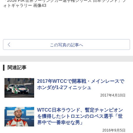
「2016 FIA 世界ツーリングカー選手権シリーズ 日本ラウンド」フ
ォトギャラリー 画像43
この写真の記事へ
関連記事
2017年WTCCで開幕戦・メインレースで
ホンダが1-2フィニッシュ
2017年4月10日
WTCC日本ラウンド、暫定チャンピオン
を獲得したシトロエンのロペス選手「世
界中で一番幸せな男」
2016年9月5日