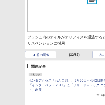
ブッシュ内のオイルがオリフィスを通過する
サスペンションに採用
(32/87)
前の画像
次
関連記事
トピック
ホンダアクセス「わんこ部」、3月30日～4月2日開
「インターペット 2017」に「フリード＋ドッグ コ
ト」出展
2017