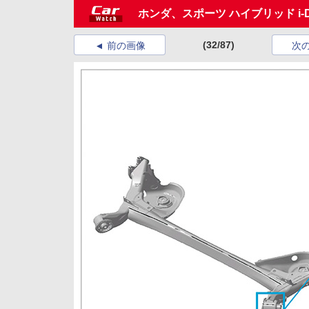
ホンダ、スポーツ ハイブリッド i-
(32/87)
前の画像
次