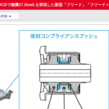
DCDで燃費27.2km/Lを実現した新型「フリード」「フリード
の画像