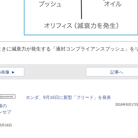
ときに減衰力が発生する「液封コンプライアンスブッシュ」を
の画像
記事へ
ホンダ、9月16日に新型「フリード」を発表
2016年8月17
催の
ンセプ
年3月16日