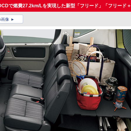
DCDで燃費27.2km/Lを実現した新型「フリード」「フリード
の画像