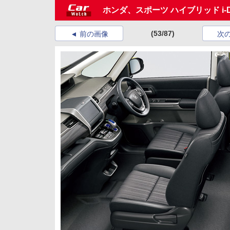
ホンダ、スポーツ ハイブリッド i-
(53/87)
前の画像
次