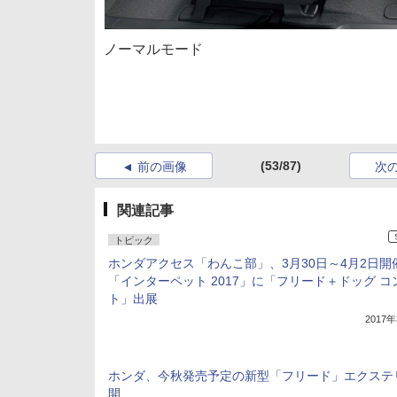
ノーマルモード
(53/87)
前の画像
次
関連記事
トピック
ホンダアクセス「わんこ部」、3月30日～4月2日開
「インターペット 2017」に「フリード＋ドッグ コ
ト」出展
2017
ホンダ、今秋発売予定の新型「フリード」エクステ
開