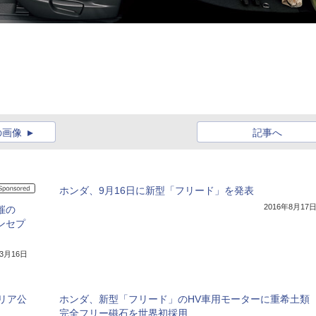
の画像
記事へ
ホンダ、9月16日に新型「フリード」を発表
2016年8月17
催の
ンセプ
年3月16日
リア公
ホンダ、新型「フリード」のHV車用モーターに重希土類
完全フリー磁石を世界初採用