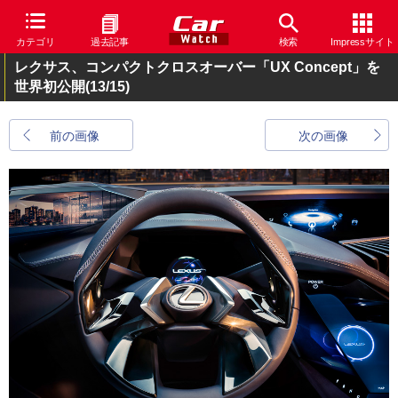
カテゴリ
過去記事
検索
Impressサイト
レクサス、コンパクトクロスオーバー「UX Concept」を
世界初公開
(13/15)
前の画像
次の画像