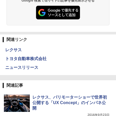
Google 検索で当サイトの記事を優先表示させる
関連リンク
レクサス
トヨタ自動車株式会社
ニュースリリース
関連記事
レクサス、パリモーターショーで世界初
公開する「UX Concept」のインパネ公
開
2016年9月23日