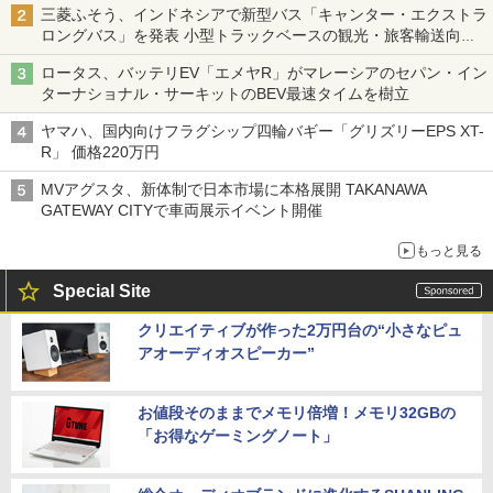
三菱ふそう、インドネシアで新型バス「キャンター・エクストラ
ロングバス」を発表 小型トラックベースの観光・旅客輸送向け
バス
ロータス、バッテリEV「エメヤR」がマレーシアのセパン・イン
ターナショナル・サーキットのBEV最速タイムを樹立
ヤマハ、国内向けフラグシップ四輪バギー「グリズリーEPS XT-
R」 価格220万円
MVアグスタ、新体制で日本市場に本格展開 TAKANAWA
GATEWAY CITYで車両展示イベント開催
もっと見る
Special Site
クリエイティブが作った2万円台の“小さなピュ
アオーディオスピーカー”
お値段そのままでメモリ倍増！メモリ32GBの
「お得なゲーミングノート」