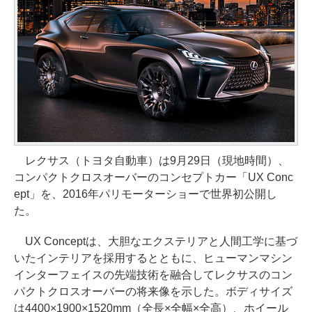
レクサス（トヨタ自動車）は9月29日（現地時間）、
コンパクトクロスオーバーのコンセプトカー「UX Conc
ept」を、2016年パリモーターショーで世界初公開し
た。
UX Conceptは、大胆なエクステリアと人間工学に基づ
いたインテリアを採用するとともに、ヒューマンマシン
インターフェイスの先端技術を融合してレクサスのコン
パクトクロスオーバーの将来像を示した。ボディサイズ
は4400×1900×1520mm（全長×全幅×全高）、ホイール