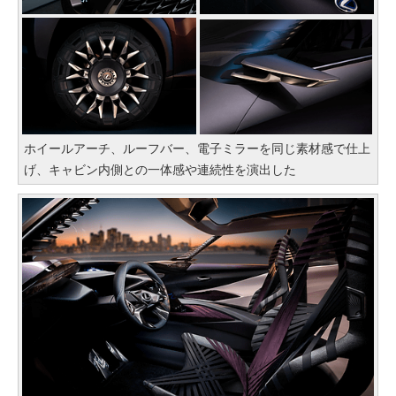
ホイールアーチ、ルーフバー、電子ミラーを同じ素材感で仕上
げ、キャビン内側との一体感や連続性を演出した