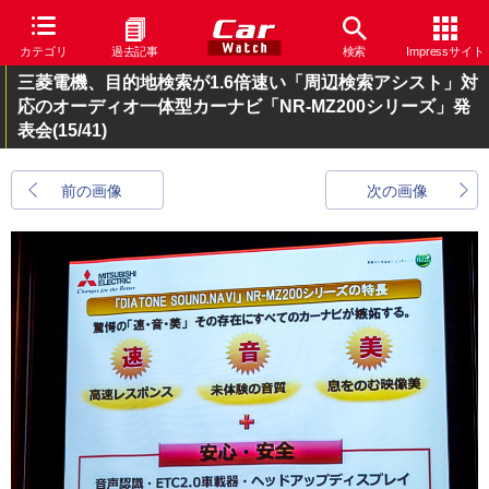
カテゴリ
過去記事
検索
Impressサイト
三菱電機、目的地検索が1.6倍速い「周辺検索アシスト」対
応のオーディオ一体型カーナビ「NR-MZ200シリーズ」発
表会
(15/41)
前の画像
次の画像