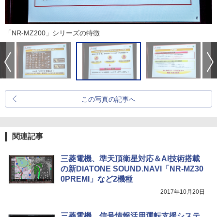
「NR-MZ200」シリーズの特徴
この写真の記事へ
関連記事
三菱電機、準天頂衛星対応＆AI技術搭載
の新DIATONE SOUND.NAVI「NR-MZ30
0PREMI」など2機種
2017年10月20日
三菱電機、信号情報活用運転支援システ