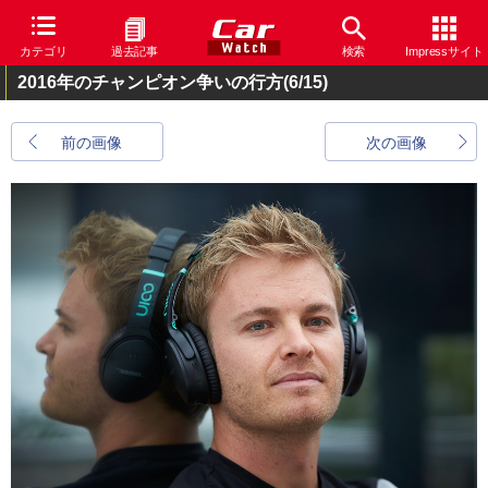
カテゴリ
過去記事
検索
Impressサイト
2016年のチャンピオン争いの行方
(6/15)
前の画像
次の画像