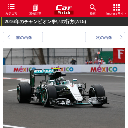
カテゴリ
過去記事
検索
Impressサイト
2016年のチャンピオン争いの行方
(7/15)
前の画像
次の画像