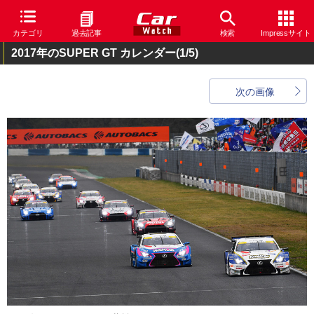
カテゴリ
過去記事
検索
Impressサイト
2017年のSUPER GT カレンダー
(1/5)
次の画像