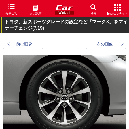
カテゴリ
過去記事
検索
Impressサイト
トヨタ、新スポーツグレードの設定など「マークX」をマイ
ナーチェンジ
(7/19)
前の画像
次の画像