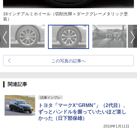
16インチアルミホイール（切削光輝＋ダークグレーメタリック塗
装）
この写真の記事へ
関連記事
試乗インプレ
トヨタ「マークX“GRMN”」（2代目）、
ずっとハンドルを握っていたいほど楽し
かった（日下部保雄）
2019年1月11日