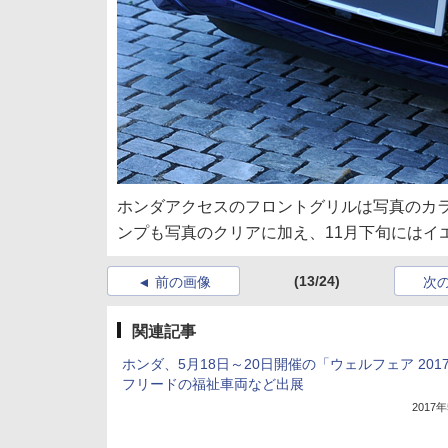
ホンダアクセスのフロントグリルは写真のカラ
ンプも写真のクリアに加え、11月下旬にはイ
(13/24)
前の画像
次
関連記事
ホンダ、5月18日～20日開催の「ウェルフェア 201
フリードの福祉車両など出展
2017