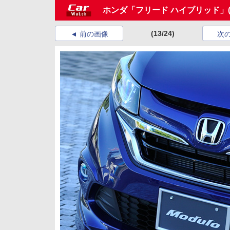
ホンダ「フリード ハイブリッド」
(13/24)
前の画像
次