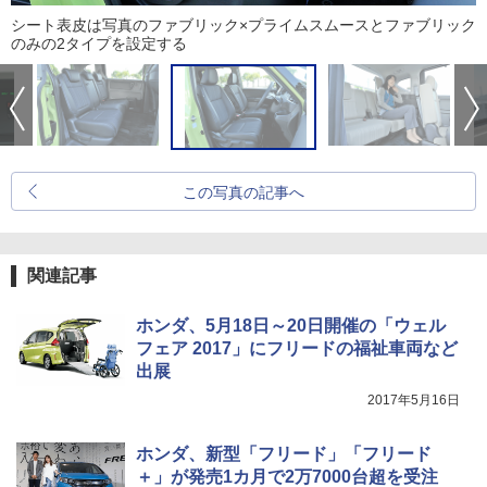
シート表皮は写真のファブリック×プライムスムースとファブリック
のみの2タイプを設定する
この写真の記事へ
関連記事
ホンダ、5月18日～20日開催の「ウェル
フェア 2017」にフリードの福祉車両など
出展
2017年5月16日
ホンダ、新型「フリード」「フリード
＋」が発売1カ月で2万7000台超を受注