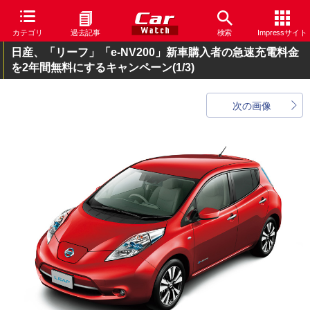
カテゴリ
過去記事
検索
Impressサイト
日産、「リーフ」「e-NV200」新車購入者の急速充電料金
を2年間無料にするキャンペーン
(1/3)
次の画像