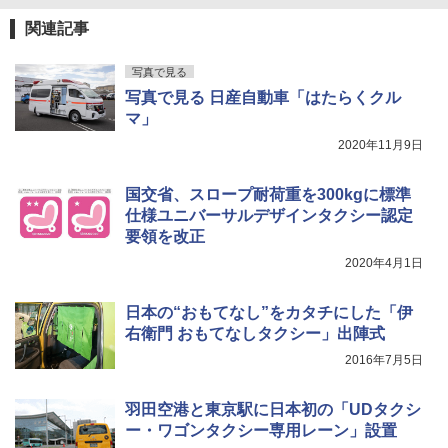
関連記事
写真で見る
写真で見る 日産自動車「はたらくクル
マ」
2020年11月9日
国交省、スロープ耐荷重を300kgに標準
仕様ユニバーサルデザインタクシー認定
要領を改正
2020年4月1日
日本の“おもてなし”をカタチにした「伊
右衛門 おもてなしタクシー」出陣式
2016年7月5日
羽田空港と東京駅に日本初の「UDタクシ
ー・ワゴンタクシー専用レーン」設置