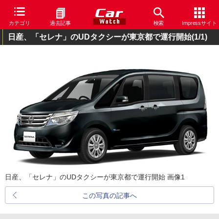
カテゴリ
過去記事
検索
Impressサイト
日産、「セレナ」のUDタクシーが東京都で運行開始
(1/1)
日産、「セレナ」のUDタクシーが東京都で運行開始 画像1
この写真の記事へ