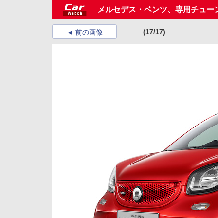
メルセデス・ベンツ、専用チューン
(17/17)
前の画像