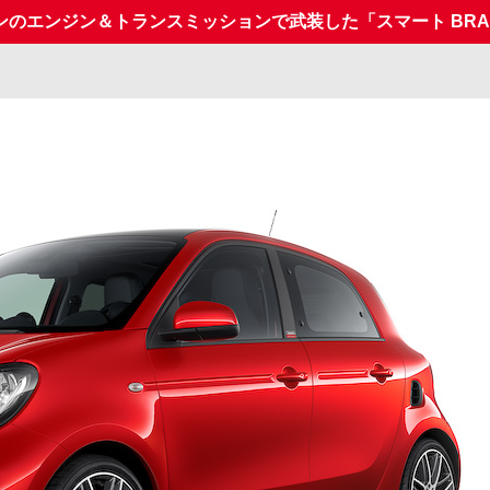
のエンジン＆トランスミッションで武装した「スマート BRA