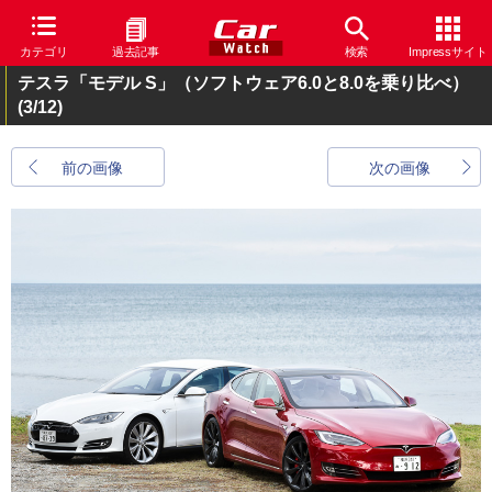
カテゴリ
過去記事
検索
Impressサイト
テスラ「モデル S」（ソフトウェア6.0と8.0を乗り比べ）
(3/12)
前の画像
次の画像