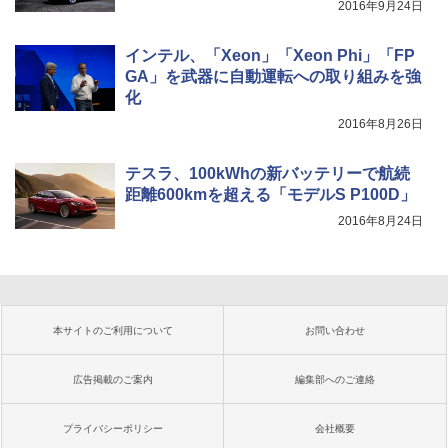
2016年9月24日
インテル、「Xeon」「Xeon Phi」「FP
GA」を武器に自動運転への取り組みを強
化
2016年8月26日
テスラ、100kWhの新バッテリーで航続
距離600kmを超える「モデルS P100D」
2016年8月24日
本サイトのご利用について
お問い合わせ
広告掲載のご案内
編集部へのご連絡
プライバシーポリシー
会社概要