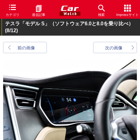
カテゴリ
過去記事
検索
Impressサイト
テスラ「モデル S」（ソフトウェア6.0と8.0を乗り比べ）
(8/12)
前の画像
次の画像