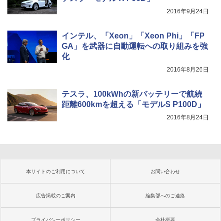
2016年9月24日
インテル、「Xeon」「Xeon Phi」「FP
GA」を武器に自動運転への取り組みを強
化
2016年8月26日
テスラ、100kWhの新バッテリーで航続
距離600kmを超える「モデルS P100D」
2016年8月24日
本サイトのご利用について
お問い合わせ
広告掲載のご案内
編集部へのご連絡
プライバシーポリシー
会社概要