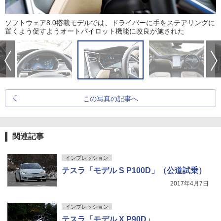
ソフトウェア8.0搭載モデルでは、ドライバーに手をステアリングに
置くよう促すようオートパイロット機能に改良が施された
この写真の記事へ
関連記事
インプレッション
テスラ「モデル S P100D」（公道試乗）
2017年4月7日
インプレッション
テスラ「モデル X P90D」