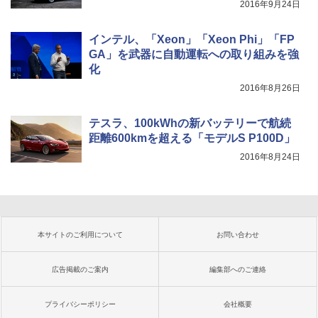
2016年9月24日
インテル、「Xeon」「Xeon Phi」「FP
GA」を武器に自動運転への取り組みを強
化
2016年8月26日
テスラ、100kWhの新バッテリーで航続
距離600kmを超える「モデルS P100D」
2016年8月24日
本サイトのご利用について
お問い合わせ
広告掲載のご案内
編集部へのご連絡
プライバシーポリシー
会社概要