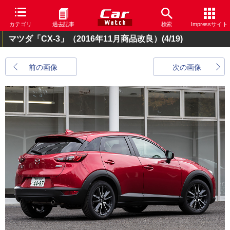
カテゴリ
過去記事
検索
Impressサイト
マツダ「CX-3」（2016年11月商品改良）
(4/19)
前の画像
次の画像