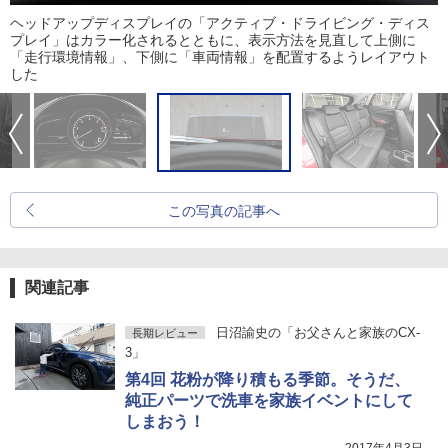
ヘッドアップディスプレイの「アクティブ・ドライビング・ディス
プレイ」はカラー化されるとともに、表示方法を見直して上側に
「走行環境情報」、下側に「車両情報」を配置するようレイアウト
した
この写真の記事へ
関連記事
日沼諭史の「お父さんと家族のCX-
長期レビュー
3」
第4回 花粉が降り積もる季節。そうだ、
純正パーツで洗車を家族イベントにして
しまおう！