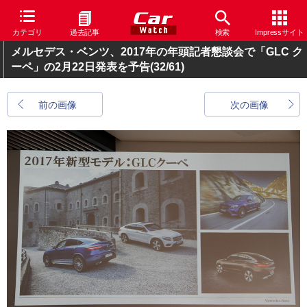
カテゴリ
過去記事
検索
Impressサイト
メルセデス・ベンツ、2017年の年頭記者懇談会で「GLC ク
ーペ」の2月22日発表を予告
(32/61)
前の画像
次の画像