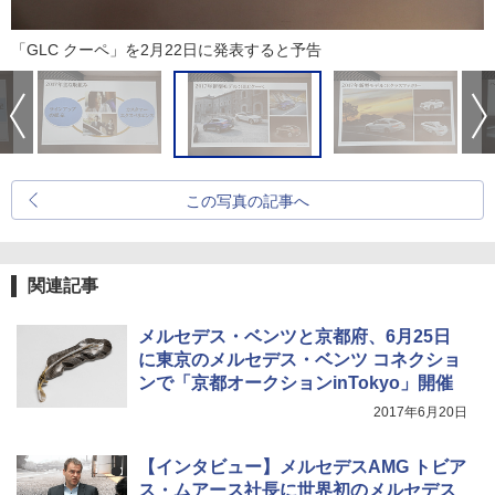
「GLC クーペ」を2月22日に発表すると予告
この写真の記事へ
関連記事
メルセデス・ベンツと京都府、6月25日
に東京のメルセデス・ベンツ コネクショ
ンで「京都オークションinTokyo」開催
2017年6月20日
【インタビュー】メルセデスAMG トビア
ス・ムアース社長に世界初のメルセデス