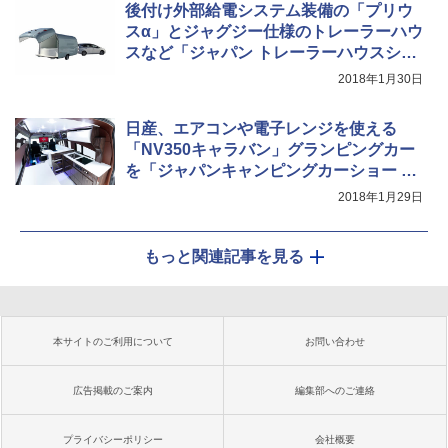
後付け外部給電システム装備の「プリウ
スα」とジャグジー仕様のトレーラーハウ
スなど「ジャパン トレーラーハウスショ
ー2018」に出展
2018年1月30日
日産、エアコンや電子レンジを使える
「NV350キャラバン」グランピングカー
を「ジャパンキャンピングカーショー 20
18」に出展
2018年1月29日
もっと関連記事を見る
本サイトのご利用について
お問い合わせ
広告掲載のご案内
編集部へのご連絡
プライバシーポリシー
会社概要