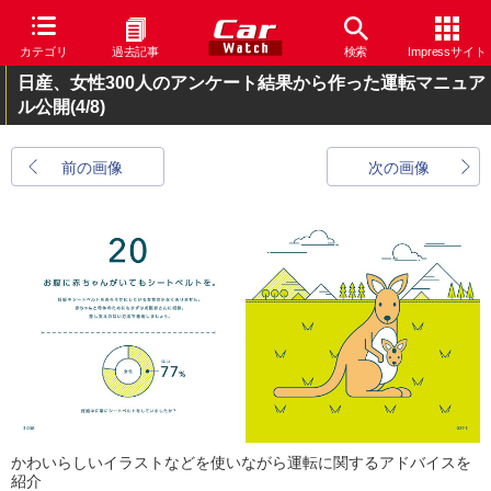
カテゴリ
過去記事
検索
Impressサイト
日産、女性300人のアンケート結果から作った運転マニュア
ル公開
(4/8)
前の画像
次の画像
かわいらしいイラストなどを使いながら運転に関するアドバイスを
紹介