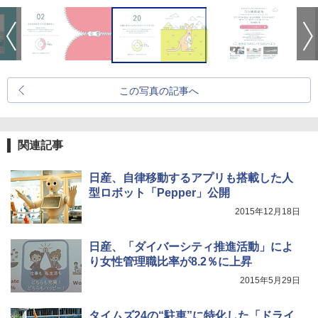
この写真の記事へ
関連記事
日産、自律移動するアプリも搭載した人
型ロボット「Pepper」公開
2015年12月18日
日産、「ダイバーシティ推進活動」によ
り女性管理職比率が8.2％に上昇
2015年5月29日
タイムズ24の“駐車”に特化した「ドライ