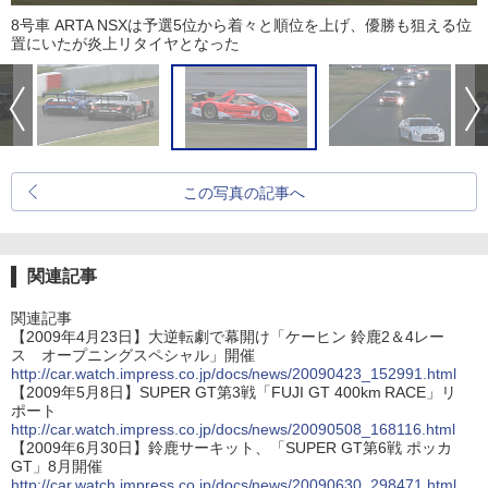
8号車 ARTA NSXは予選5位から着々と順位を上げ、優勝も狙える位
置にいたが炎上リタイヤとなった
この写真の記事へ
関連記事
関連記事
【2009年4月23日】大逆転劇で幕開け「ケーヒン 鈴鹿2＆4レー
ス オープニングスペシャル」開催
http://car.watch.impress.co.jp/docs/news/20090423_152991.html
【2009年5月8日】SUPER GT第3戦「FUJI GT 400km RACE」リ
ポート
http://car.watch.impress.co.jp/docs/news/20090508_168116.html
【2009年6月30日】鈴鹿サーキット、「SUPER GT第6戦 ポッカ
GT」8月開催
http://car.watch.impress.co.jp/docs/news/20090630_298471.html