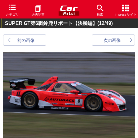
カテゴリ
過去記事
検索
Impressサイト
SUPER GT第6戦鈴鹿リポート【決勝編】
(12/49)
前の画像
次の画像