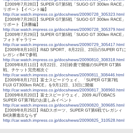
【2009年7月28日】SUPER GT第5戦「SUGO GT 300km RACE」
リポート【イベント編】
http://car.watch.impress.co.jp/docs/news/20090728_305323.html
【2009年7月28日】SUPER GT第5戦「SUGO GT 300km RACE」
リポート【決勝編】
http://car.watch.impress.co.jp/docs/news/20090728_305379.html
【2009年7月29日】SUPER GT第5戦「SUGO GT 300km RACE」
フォトギャラリー
http://car.watch.impress.co.jp/docs/news/20090729_305417.html
【2009年8月10日】R&D SPORT、8月22日、23日のSUPER GTに
レガシィB4で参戦
http://car.watch.impress.co.jp/docs/news/20090810_308318.html
【2009年8月11日】8月22日、23日鈴鹿で開催のSUPER GT第6
戦、チケット完売相次ぐ
http://car.watch.impress.co.jp/docs/news/20090811_308446.html
【2009年8月17日】富士スピードウェイ、「SUPER GT第7戦
FUJI GT300km RACE」を9月12日、13日に開催
http://car.watch.impress.co.jp/docs/news/20090817_308960.html
【2009年8月20日】富士スピードウェイ、2009 AUTOBACS
SUPER GT第7戦のお楽しみイベント
http://car.watch.impress.co.jp/docs/news/20090820_309685.html
【2009年8月25日】R&Dスポーツ、SUPER GT第6戦でレガシィ
B4決勝進出ならず
http://car.watch.impress.co.jp/docs/news/20090825_310528.html