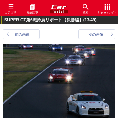
カテゴリ
過去記事
検索
Impressサイト
SUPER GT第6戦鈴鹿リポート【決勝編】
(13/49)
前の画像
次の画像