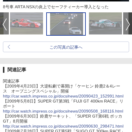
8号車 ARTA NSXの炎上でセーフティーカー導入となった
この写真の記事へ
関連記事
関連記事
【2009年4月23日】大逆転劇で幕開け「ケーヒン 鈴鹿2＆4レー
ス オープニングスペシャル」開催
http://car.watch.impress.co.jp/docs/news/20090423_152991.html
【2009年5月8日】SUPER GT第3戦「FUJI GT 400km RACE」リ
ポート
http://car.watch.impress.co.jp/docs/news/20090508_168116.html
【2009年6月30日】鈴鹿サーキット、「SUPER GT第6戦 ポッカ
GT」8月開催
http://car.watch.impress.co.jp/docs/news/20090630_298471.html
【2009年7月28日】SUPER GT第5戦「SUGO GT 300km RACE」