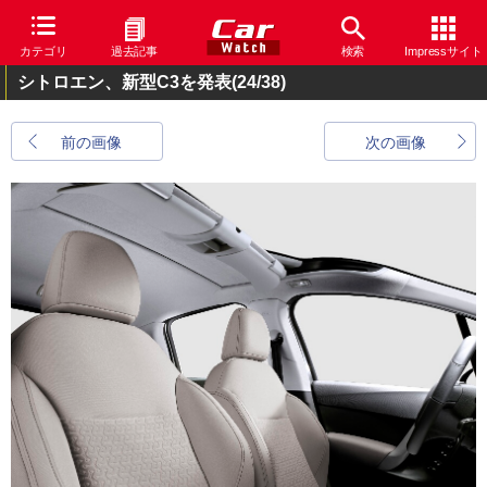
カテゴリ
過去記事
検索
Impressサイト
シトロエン、新型C3を発表
(24/38)
前の画像
次の画像