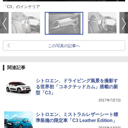
「C3」のインテリア
この写真の記事へ
関連記事
シトロエン、ドライビング風景を撮影す
る世界初「コネクテッドカム」搭載の新
型「C3」
2017年7月7日
シトロエン、ミストラルレザーシート標
準装備の限定車「C3 Leather Edition」