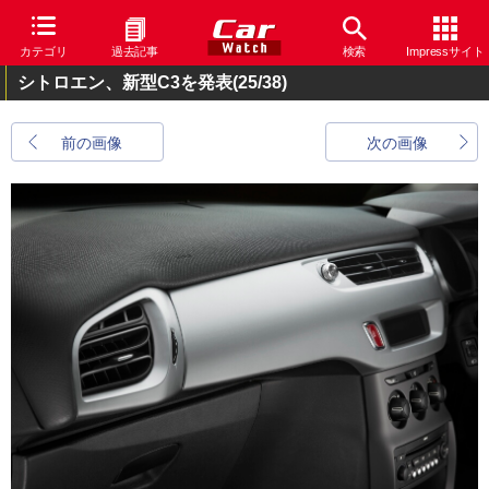
カテゴリ
過去記事
検索
Impressサイト
シトロエン、新型C3を発表
(25/38)
前の画像
次の画像