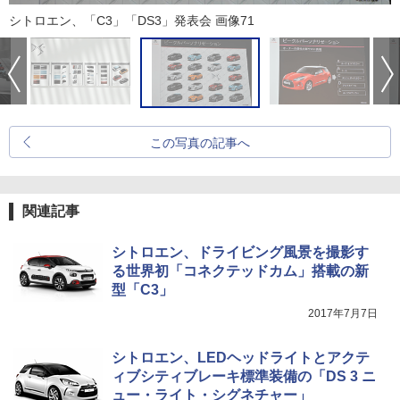
シトロエン、「C3」「DS3」発表会 画像71
この写真の記事へ
関連記事
シトロエン、ドライビング風景を撮影す
る世界初「コネクテッドカム」搭載の新
型「C3」
2017年7月7日
シトロエン、LEDヘッドライトとアクテ
ィブシティブレーキ標準装備の「DS 3 ニ
ュー・ライト・シグネチャー」