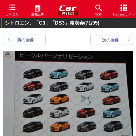
カテゴリ
過去記事
検索
Impressサイト
シトロエン、「C3」「DS3」発表会
(71/95)
前の画像
次の画像