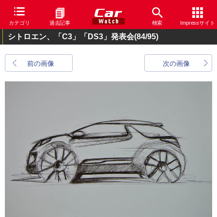
カテゴリ
過去記事
検索
Impressサイト
シトロエン、「C3」「DS3」発表会
(84/95)
前の画像
次の画像