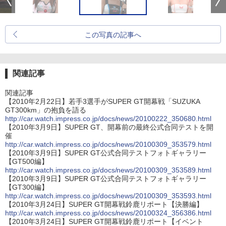
この写真の記事へ
関連記事
関連記事
【2010年2月22日】若手3選手がSUPER GT開幕戦「SUZUKA
GT300km」の抱負を語る
http://car.watch.impress.co.jp/docs/news/20100222_350680.html
【2010年3月9日】SUPER GT、開幕前の最終公式合同テストを開
催
http://car.watch.impress.co.jp/docs/news/20100309_353579.html
【2010年3月9日】SUPER GT公式合同テストフォトギャラリー
【GT500編】
http://car.watch.impress.co.jp/docs/news/20100309_353589.html
【2010年3月9日】SUPER GT公式合同テストフォトギャラリー
【GT300編】
http://car.watch.impress.co.jp/docs/news/20100309_353593.html
【2010年3月24日】SUPER GT開幕戦鈴鹿リポート【決勝編】
http://car.watch.impress.co.jp/docs/news/20100324_356386.html
【2010年3月24日】SUPER GT開幕戦鈴鹿リポート【イベント