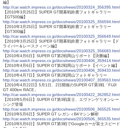
編】
http://car.watch.impress.co.jp/docs/news/20100324_356395.html
【2010年3月25日】SUPER GT開幕戦鈴鹿フォトギャラリー
【GT500編】
http://car.watch.impress.co.jp/docs/news/20100325_356594.html
【2010年3月25日】SUPER GT開幕戦鈴鹿フォトギャラリー
【GT300編】
http://car.watch.impress.co.jp/docs/news/20100325_356649.html
【2010年3月25日】SUPER GT開幕戦鈴鹿フォトギャラリー【ド
ライバー＆レースクィーン編】
http://car.watch.impress.co.jp/docs/news/20100325_356683.html
【2010年4月6日】SUPER GT第2戦岡山リポート【決勝編】
http://car.watch.impress.co.jp/docs/news/20100406_359414.html
【2010年4月6日】SUPER GT第2戦岡山リポート【イベント編】
http://car.watch.impress.co.jp/docs/news/20100406_359433.html
【2010年4月7日】SUPER GT第2戦岡山フォトギャラリー
http://car.watch.impress.co.jp/docs/news/20100407_359563.html
【2010年4月22日】5月1日、2日開催のSUPER GT第3戦「FUJI
GT 400km RACE」
http://car.watch.impress.co.jp/docs/news/20100422_362852.html
【2010年5月6日】SUPER GT第3戦富士、エヴァンゲリオンレー
シング登場
http://car.watch.impress.co.jp/docs/news/20100506_365525.html
【2010年5月6日】SUPER GT レガシィB4マシン解析
http://car.watch.impress.co.jp/docs/news/20100506_365535.html
【2010年5月6日】SUPER GT第3戦でGoogleカーが富士スピード