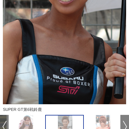
SUPER GT第6戦鈴鹿