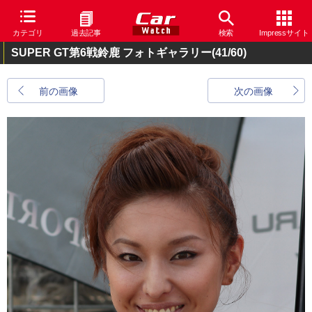
カテゴリ
過去記事
検索
Impressサイト
SUPER GT第6戦鈴鹿 フォトギャラリー
(41/60)
前の画像
次の画像