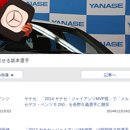
見せる坂本選手
の画像
記事へ
アンツ
ヤナセ、「2014 ヤナセ・ジャイアンツMVP賞」で「メル
セデス・ベンツ E 250」を長野久義選手に贈呈
年12月3日
2014年12月24
村田修
「2012 ヤナセ・ジャイアンツMVP賞」は阿部慎之助選手