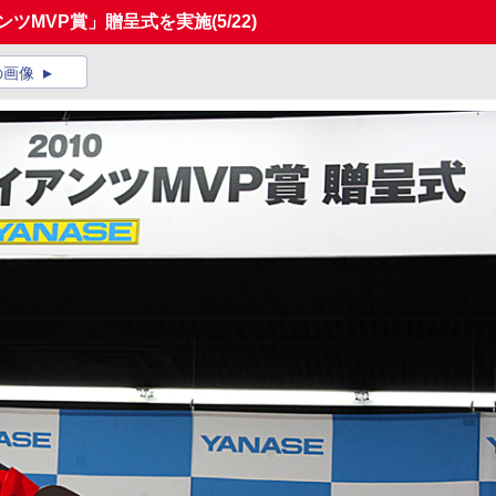
アンツMVP賞」贈呈式を実施
(5/22)
の画像