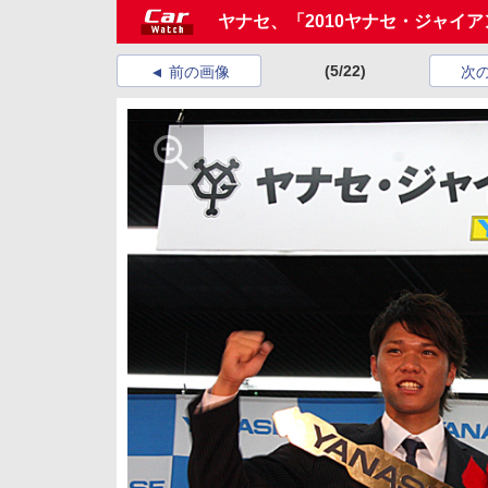
ヤナセ、「2010ヤナセ・ジャイ
(5/22)
前の画像
次