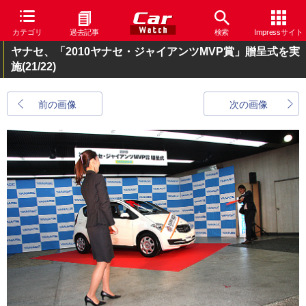
カテゴリ
過去記事
検索
Impressサイト
ヤナセ、「2010ヤナセ・ジャイアンツMVP賞」贈呈式を実
施
(21/22)
前の画像
次の画像