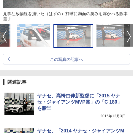
見事な放物線を描いた（はずの）打球に満面の笑みを浮かべる阪本
選手
この写真の記事へ
関連記事
ヤナセ、高橋由伸新監督に「2015 ヤナ
セ・ジャイアンツMVP賞」の「C 180」
を贈呈
2015年12月3日
ヤナセ、「2014 ヤナセ・ジャイアンツM