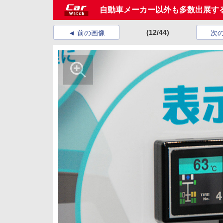
自動車メーカー以外も多数出展する
(12/44)
前の画像
次