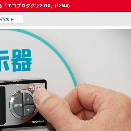
「エコプロダクツ2010」
(12/44)
の画像