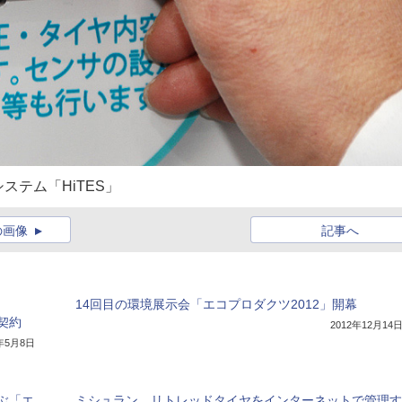
テム「HiTES」
の画像
記事へ
14回目の環境展示会「エコプロダクツ2012」開幕
契約
2012年12月14
8年5月8日
ぶ「エ
ミシュラン、リトレッドタイヤをインターネットで管理す