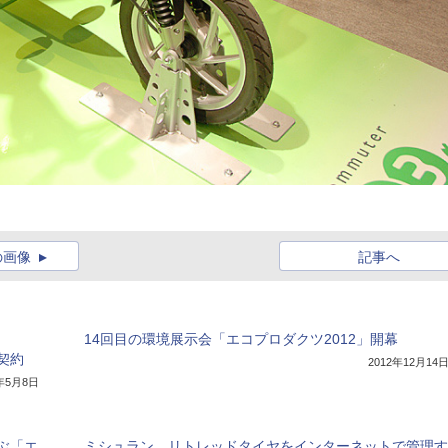
の画像
記事へ
14回目の環境展示会「エコプロダクツ2012」開幕
契約
2012年12月14
8年5月8日
ぶ「エ
ミシュラン、リトレッドタイヤをインターネットで管理す