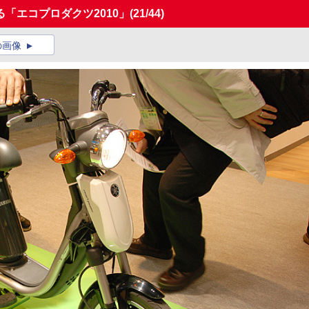
「エコプロダクツ2010」
(21/44)
の画像