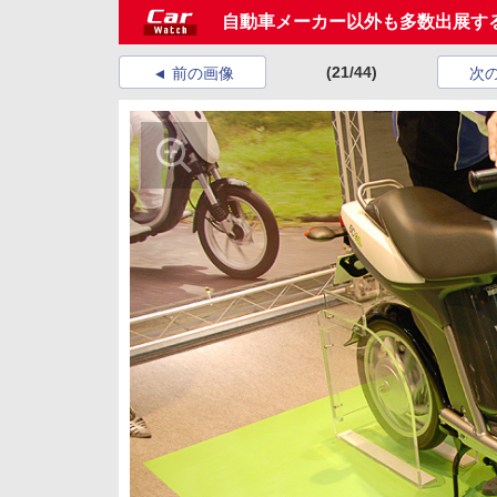
自動車メーカー以外も多数出展する
(21/44)
前の画像
次