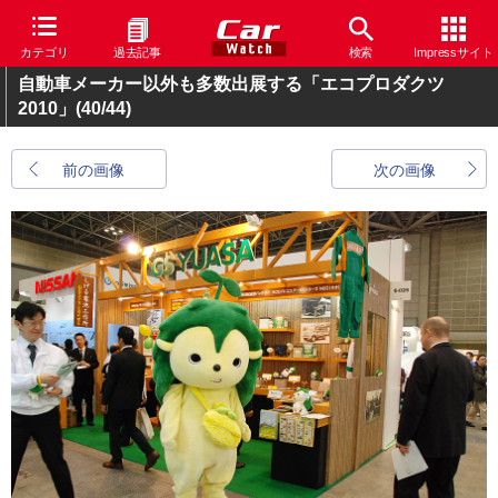
カテゴリ
過去記事
検索
Impressサイト
自動車メーカー以外も多数出展する「エコプロダクツ
2010」
(40/44)
前の画像
次の画像